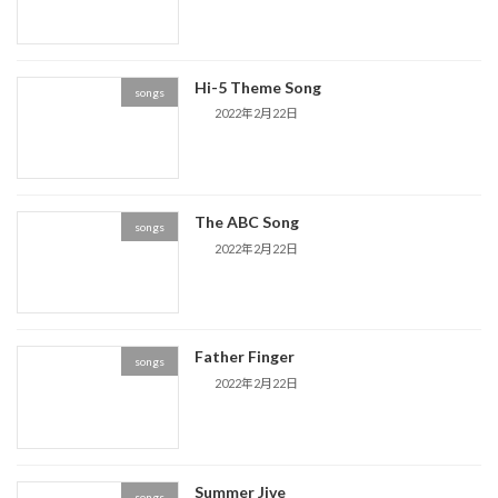
Hi-5 Theme Song
songs
2022年2月22日
The ABC Song
songs
2022年2月22日
Father Finger
songs
2022年2月22日
Summer Jive
songs