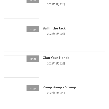
2022年2月22日
Ballin the Jack
songs
2022年2月22日
Clap Your Hands
songs
2022年2月22日
Romp Bomp a Stomp
songs
2022年2月22日