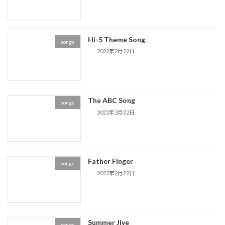
Hi-5 Theme Song
songs
2022年2月22日
The ABC Song
songs
2022年2月22日
Father Finger
songs
2022年2月22日
Summer Jive
songs