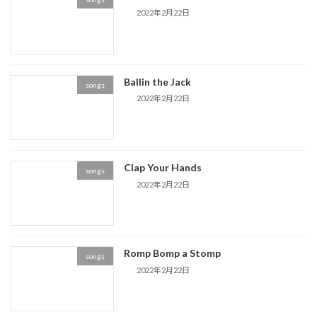
2022年2月22日
Ballin the Jack
songs
2022年2月22日
Clap Your Hands
songs
2022年2月22日
Romp Bomp a Stomp
songs
2022年2月22日