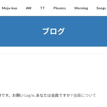
Moja-kun
AW
TT
Phonics
Morning
Songs
ブログ
要です。お願い
Log In
. あなたは会員ですか ?
会員について