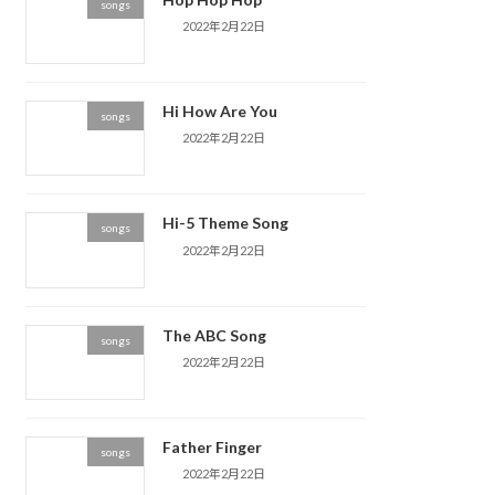
songs
2022年2月22日
Hi How Are You
songs
2022年2月22日
Hi-5 Theme Song
songs
2022年2月22日
The ABC Song
songs
2022年2月22日
Father Finger
songs
2022年2月22日