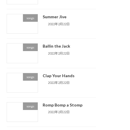
Summer Jive
songs
2022年2月22日
Ballin the Jack
songs
2022年2月22日
Clap Your Hands
songs
2022年2月22日
Romp Bomp a Stomp
songs
2022年2月22日