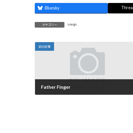
:
Threa
Bluesky
songs
カテゴリー
前の記事
Father Finger
2022年2月22日