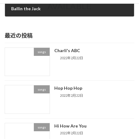
Ballin the Jack
2022年2月22日
最近の投稿
Charli's ABC
songs
2022年2月22日
Hop Hop Hop
songs
2022年2月22日
Hi How Are You
songs
2022年2月22日