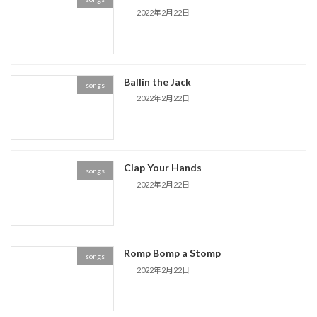
2022年2月22日
Ballin the Jack
songs
2022年2月22日
Clap Your Hands
songs
2022年2月22日
Romp Bomp a Stomp
songs
2022年2月22日