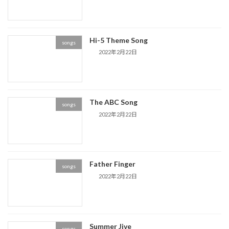
Hi-5 Theme Song
songs
2022年2月22日
The ABC Song
songs
2022年2月22日
Father Finger
songs
2022年2月22日
Summer Jive
songs