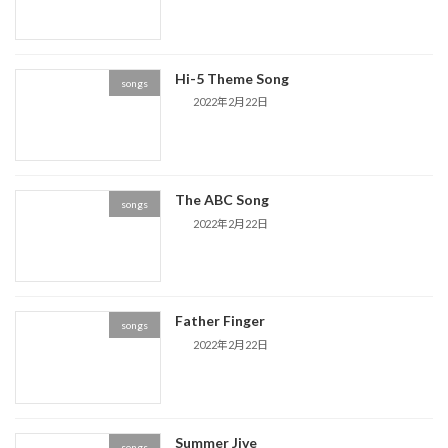
Hi-5 Theme Song
songs
2022年2月22日
The ABC Song
songs
2022年2月22日
Father Finger
songs
2022年2月22日
Summer Jive
songs