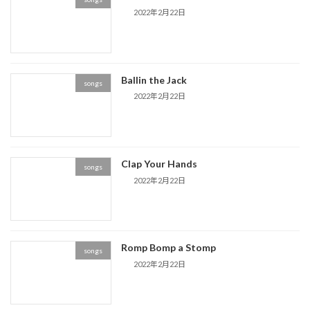
2022年2月22日
Ballin the Jack
songs
2022年2月22日
Clap Your Hands
songs
2022年2月22日
Romp Bomp a Stomp
songs
2022年2月22日