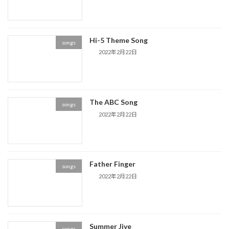
Hi-5 Theme Song
songs
2022年2月22日
The ABC Song
songs
2022年2月22日
Father Finger
songs
2022年2月22日
Summer Jive
songs