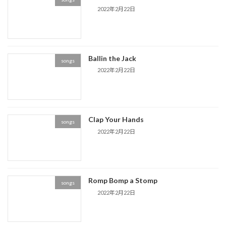
2022年2月22日
Ballin the Jack
songs
2022年2月22日
Clap Your Hands
songs
2022年2月22日
Romp Bomp a Stomp
songs
2022年2月22日