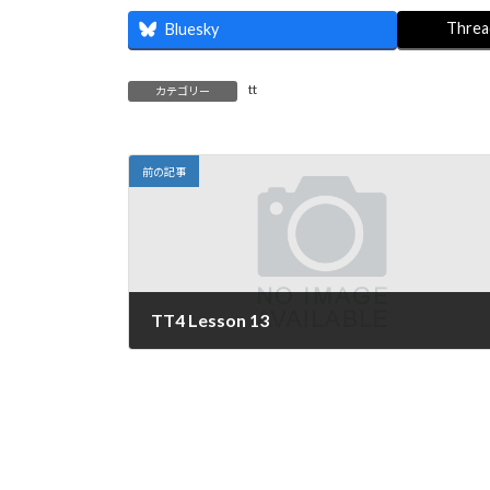
:
Threa
Bluesky
tt
カテゴリー
前の記事
TT4 Lesson 13
2020年7月7日