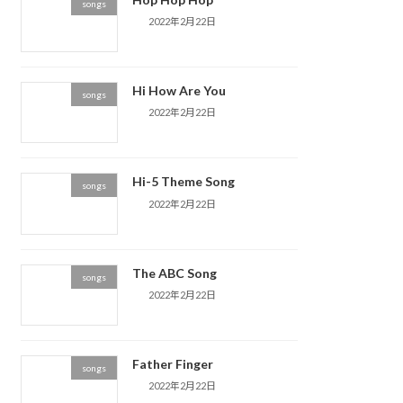
songs
2022年2月22日
Hi How Are You
songs
2022年2月22日
Hi-5 Theme Song
songs
2022年2月22日
The ABC Song
songs
2022年2月22日
Father Finger
songs
2022年2月22日