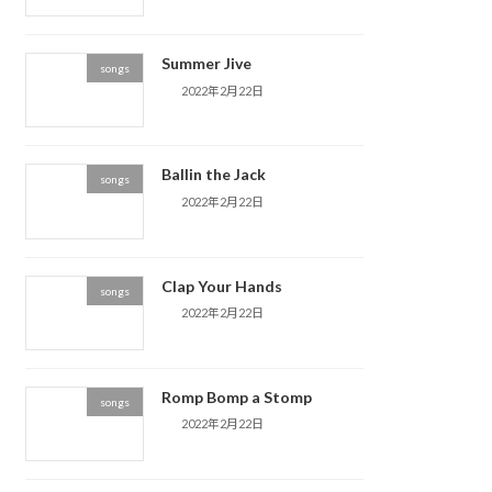
Summer Jive
songs
2022年2月22日
Ballin the Jack
songs
2022年2月22日
Clap Your Hands
songs
2022年2月22日
Romp Bomp a Stomp
songs
2022年2月22日