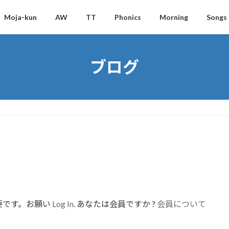
Moja-kun
AW
TT
Phonics
Morning
Songs
ブログ
要です。お願い
Log In
. あなたは会員ですか ?
会員について