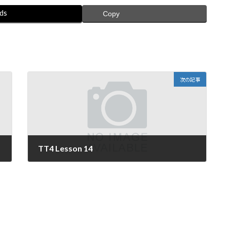
ds
Copy
次の記事
TT4 Lesson 14
2020年7月7日