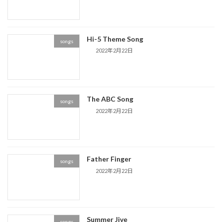
Hi-5 Theme Song
songs
2022年2月22日
The ABC Song
songs
2022年2月22日
Father Finger
songs
2022年2月22日
Summer Jive
songs