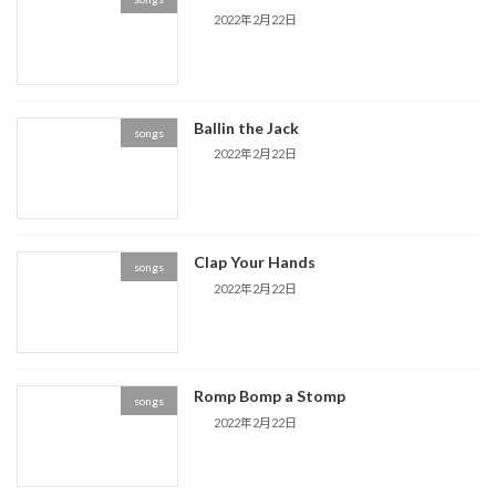
2022年2月22日
Ballin the Jack
songs
2022年2月22日
Clap Your Hands
songs
2022年2月22日
Romp Bomp a Stomp
songs
2022年2月22日