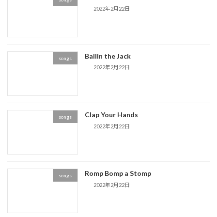
2022年2月22日
Ballin the Jack
songs
2022年2月22日
Clap Your Hands
songs
2022年2月22日
Romp Bomp a Stomp
songs
2022年2月22日