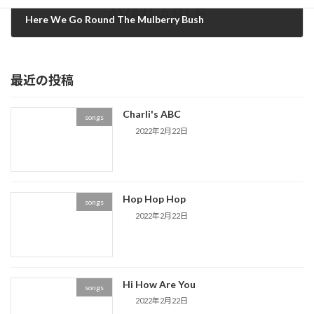
Here We Go Round The Mulberry Bush
2020年7月17日
最近の投稿
Charli's ABC
songs
2022年2月22日
Hop Hop Hop
songs
2022年2月22日
Hi How Are You
songs
2022年2月22日