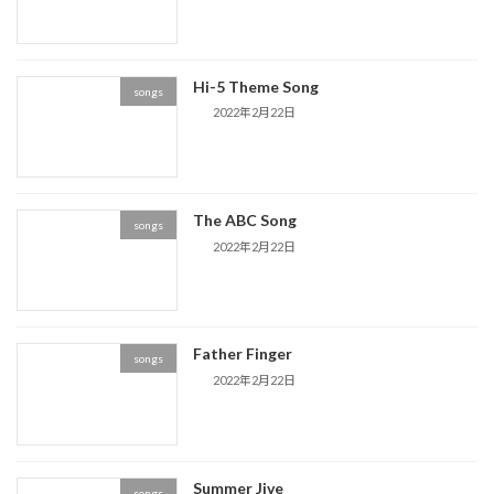
Hi-5 Theme Song
songs
2022年2月22日
The ABC Song
songs
2022年2月22日
Father Finger
songs
2022年2月22日
Summer Jive
songs