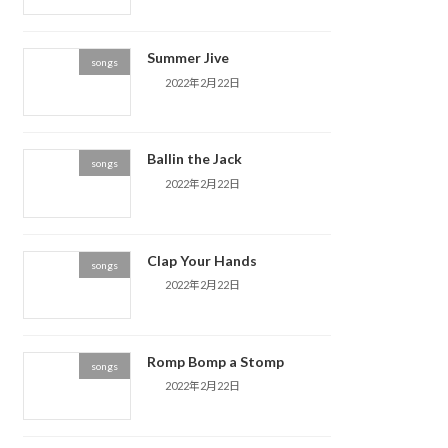
Summer Jive
songs
2022年2月22日
Ballin the Jack
songs
2022年2月22日
Clap Your Hands
songs
2022年2月22日
Romp Bomp a Stomp
songs
2022年2月22日