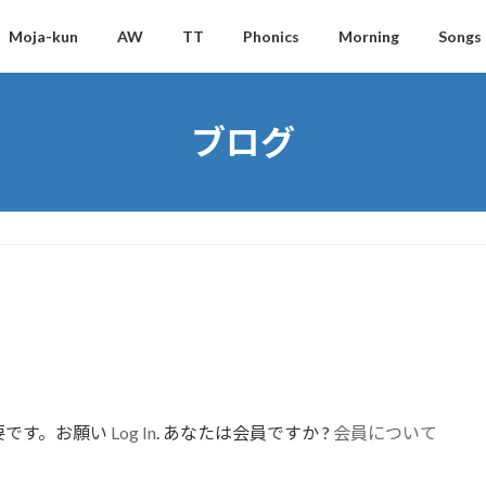
Moja-kun
AW
TT
Phonics
Morning
Songs
ブログ
要です。お願い
Log In
. あなたは会員ですか ?
会員について