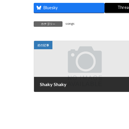
:
Threa
Bluesky
songs
カテゴリー
前の記事
Shaky Shaky
2022年2月22日