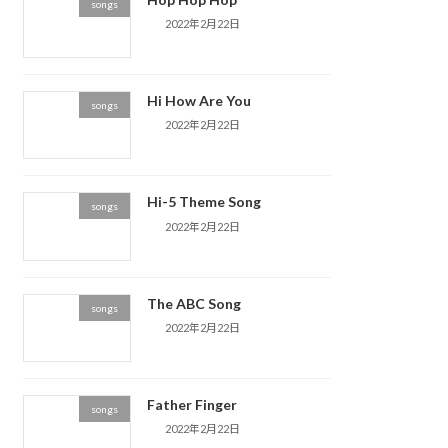
songs
2022年2月22日
Hi How Are You
songs
2022年2月22日
Hi-5 Theme Song
songs
2022年2月22日
The ABC Song
songs
2022年2月22日
Father Finger
songs
2022年2月22日