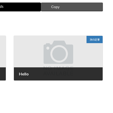
ds
Copy
次の記事
Hello
2022年2月22日